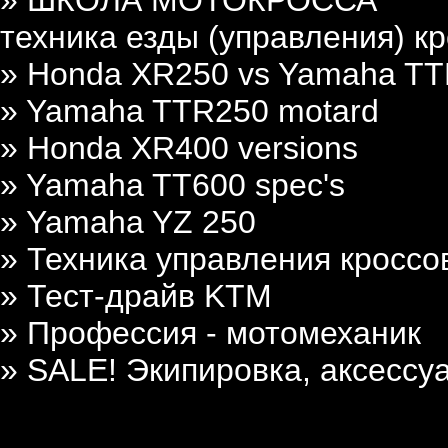
техника езды (управления) к
» Honda XR250 vs Yamaha T
» Yamaha TTR250 motard
» Honda XR400 versions
» Yamaha TT600 spec's
» Yamaha YZ 250
» Техника управления кросс
» Тест-драйв KTM
» Профессия - мотомеханик
» SALE! Экипировка, аксессуа