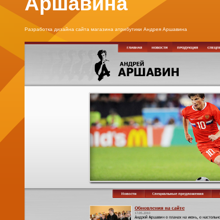
Аршавина
Разработка дизайна сайта магазина атрибутики Андрея Аршавина